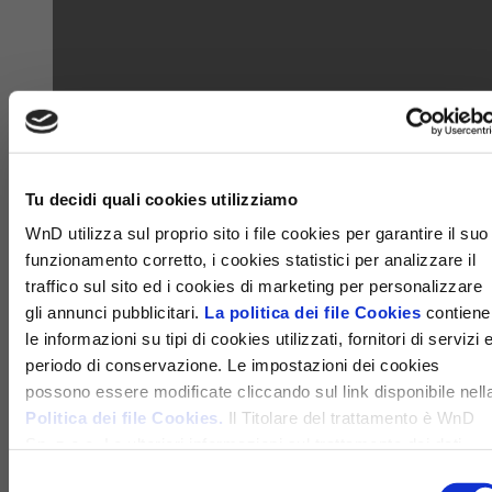
Tu decidi quali cookies utilizziamo
WnD utilizza sul proprio sito i file cookies per garantire il suo
funzionamento corretto, i cookies statistici per analizzare il
traffico sul sito ed i cookies di marketing per personalizzare
gli annunci pubblicitari.
La politica dei file Cookies
contiene
le informazioni su tipi di cookies utilizzati, fornitori di servizi 
periodo di conservazione. Le impostazioni dei cookies
possono essere modificate cliccando sul link disponibile nell
Politica dei file Cookies.
Il Titolare del trattamento è WnD
Sp. z o.o. Le ulteriori informazioni sul trattamento dei dati
personali e sui diritti che ti spettano sono disponibili nella
Selezione