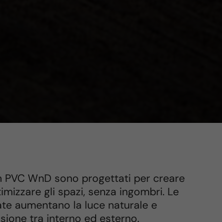
 in PVC WnD sono progettati per creare
imizzare gli spazi, senza ingombri. Le
ate aumentano la luce naturale e
sione tra interno ed esterno.