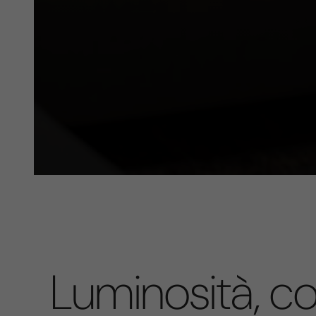
Luminosità, c