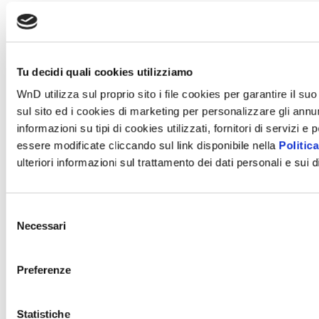
Tu decidi quali cookies utilizziamo
WnD utilizza sul proprio sito i file cookies per garantire il suo
sul sito ed i cookies di marketing per personalizzare gli annun
informazioni su tipi di cookies utilizzati, fornitori di serviz
essere modificate cliccando sul link disponibile nella
Politica
ulteriori informazioni sul trattamento dei dati personali e sui d
Selezione
Necessari
del
consenso
Preferenze
Statistiche