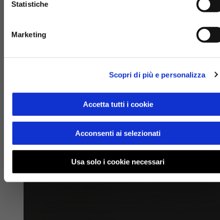
Statistiche
Marketing
Scopri di più e personalizza
Accetta tutti i cookie
Acconsenti ai selezionati
Usa solo i cookie necessari