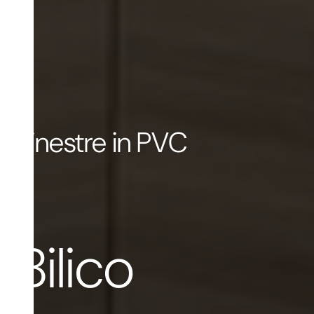
Finestre in PVC
Bilico