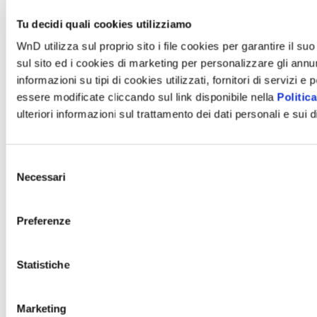
Tu decidi quali cookies utilizziamo
WnD utilizza sul proprio sito i file cookies per garantire il suo
sul sito ed i cookies di marketing per personalizzare gli annun
informazioni su tipi di cookies utilizzati, fornitori di serviz
essere modificate cliccando sul link disponibile nella
Politica
ulteriori informazioni sul trattamento dei dati personali e sui d
Selezione
Necessari
del
consenso
Preferenze
Statistiche
Marketing