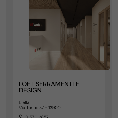
LOFT SERRAMENTI E
DESIGN
Biella
Via Torino 37 - 13900
0157013857