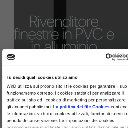
Rivenditore
finestre in PVC e
in alluminio
WND -
PIZZAGALLI
INFISSI SRL
Tu decidi quali cookies utilizziamo
WnD utilizza sul proprio sito i file cookies per garantire il suo
funzionamento corretto, i cookies statistici per analizzare il
traffico sul sito ed i cookies di marketing per personalizzare
gli annunci pubblicitari.
La politica dei file Cookies
contiene
le informazioni su tipi di cookies utilizzati, fornitori di servizi 
periodo di conservazione. Le impostazioni dei cookies
possono essere modificate cliccando sul link disponibile nell