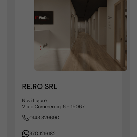
RE.RO SRL
Novi Ligure
Viale Commercio, 6 - 15067
0143 329690
370 1216182