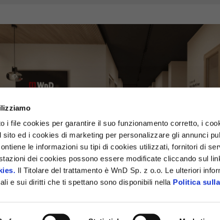
ilizziamo
o i file cookies per garantire il suo funzionamento corretto, i cook
ul sito ed i cookies di marketing per personalizzare gli annunci pub
ontiene le informazioni su tipi di cookies utilizzati, fornitori di se
tazioni dei cookies possono essere modificate cliccando sul link
kies.
Il Titolare del trattamento è WnD Sp. z o.o. Le ulteriori info
li e sui diritti che ti spettano sono disponibili nella
Politica sull
RIA BOZZARDI