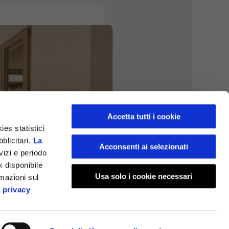
Accetta tutti i cookie
ies statistici
blicitari.
La
Acconsenti ai selezionati
rvizi e periodo
 disponibile
Usa solo i cookie necessari
rmazioni sul
a privacy