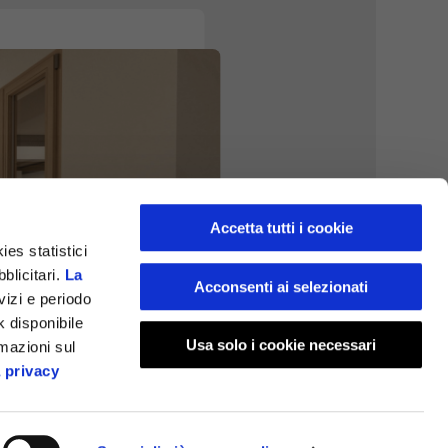
Accetta tutti i cookie
ies statistici
blicitari.
La
Acconsenti ai selezionati
rvizi e periodo
 disponibile
Usa solo i cookie necessari
rmazioni sul
a privacy