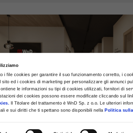
ilizziamo
o i file cookies per garantire il suo funzionamento corretto, i cook
ul sito ed i cookies di marketing per personalizzare gli annunci pub
ontiene le informazioni su tipi di cookies utilizzati, fornitori di se
tazioni dei cookies possono essere modificate cliccando sul link
kies.
Il Titolare del trattamento è WnD Sp. z o.o. Le ulteriori info
li e sui diritti che ti spettano sono disponibili nella
Politica sull
SRL