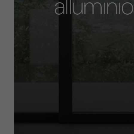
allumin