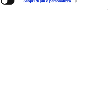
Scopri di più e personalizza
iedi preventivo
WSLETTER