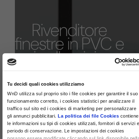
Rivenditore
finestre in PVC e
in alluminio
WND - TP
SERVICE
Tu decidi quali cookies utilizziamo
WnD utilizza sul proprio sito i file cookies per garantire il suo
funzionamento corretto, i cookies statistici per analizzare il
traffico sul sito ed i cookies di marketing per personalizzare
gli annunci pubblicitari.
La politica dei file Cookies
contiene
le informazioni su tipi di cookies utilizzati, fornitori di servizi 
periodo di conservazione. Le impostazioni dei cookies
possono essere modificate cliccando sul link disponibile nell