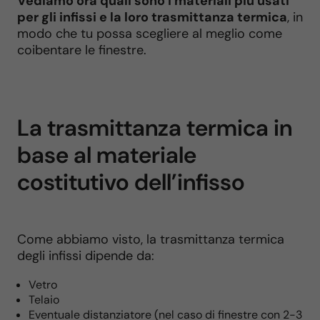
Vediamo ora quali sono i materiali più usati
per gli infissi e la loro trasmittanza termica
, in
modo che tu possa scegliere al meglio come
coibentare le finestre.
La trasmittanza termica in
base al materiale
costitutivo dell’infisso
Come abbiamo visto, la trasmittanza termica
degli infissi dipende da:
Vetro
Telaio
Eventuale distanziatore (nel caso di finestre con 2-3